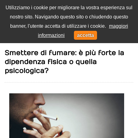
Utilizziamo i cookie per migliorare la vostra esperienza sul
nostro sito. Navigando questo sito o chiudendo questo
Menu
banner, l'utente accetta di utilizzare i cookie.
maggiori
Toggl
informazioni
accetta
navig
Home
Benessere
Smettere di fumare: è più forte la
dipendenza fisica o quella
psicologica?