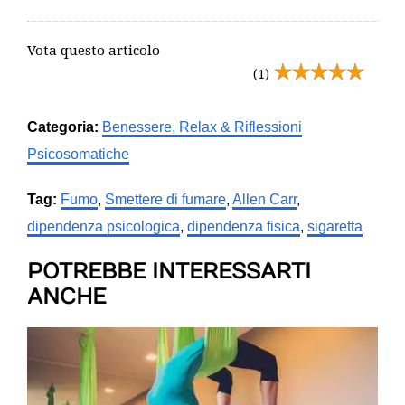
Vota questo articolo
(1)
Categoria:
Benessere, Relax & Riflessioni
Psicosomatiche
Tag:
Fumo
,
Smettere di fumare
,
Allen Carr
,
dipendenza psicologica
,
dipendenza fisica
,
sigaretta
POTREBBE INTERESSARTI
ANCHE