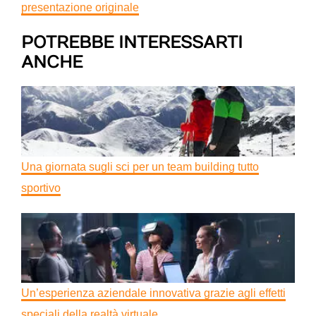
presentazione originale
POTREBBE INTERESSARTI
ANCHE
Una giornata sugli sci per un team building tutto
sportivo
Un’esperienza aziendale innovativa grazie agli effetti
speciali della realtà virtuale