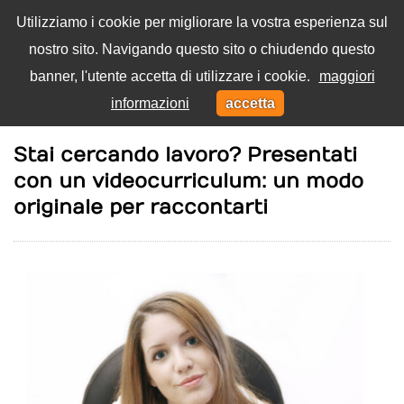
Utilizziamo i cookie per migliorare la vostra esperienza sul
nostro sito. Navigando questo sito o chiudendo questo
Menu
banner, l'utente accetta di utilizzare i cookie.
maggiori
Toggl
informazioni
accetta
navig
Home
Lavoro
Stai cercando lavoro? Presentati
con un videocurriculum: un modo
originale per raccontarti