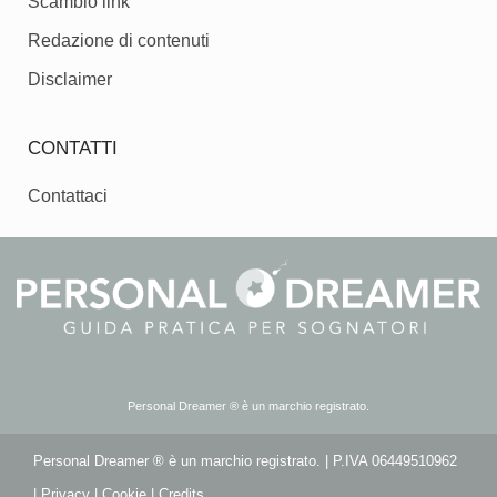
Scambio link
Redazione di contenuti
Disclaimer
CONTATTI
Contattaci
Personal Dreamer ® è un marchio registrato.
Personal Dreamer ® è un marchio registrato. | P.IVA 06449510962
|
Privacy
|
Cookie
|
Credits