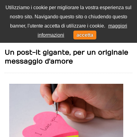
Utilizziamo i cookie per migliorare la vostra esperienza sul
nostro sito. Navigando questo sito o chiudendo questo
Menu
banner, l'utente accetta di utilizzare i cookie.
maggiori
Toggl
informazioni
accetta
navig
Home
Coppia
Un post-it gigante, per un originale
messaggio d'amore