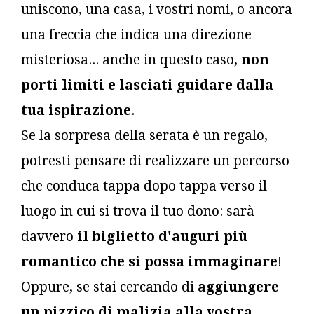
uniscono, una casa, i vostri nomi, o ancora
una freccia che indica una direzione
misteriosa... anche in questo caso,
non
porti limiti e lasciati guidare dalla
tua ispirazione
.
Se la sorpresa della serata è un regalo,
potresti pensare di realizzare un percorso
che conduca tappa dopo tappa verso il
luogo in cui si trova il tuo dono: sarà
davvero
il biglietto d'auguri più
romantico che si possa immaginare
!
Oppure, se stai cercando di
aggiungere
un pizzico di malizia alla vostra