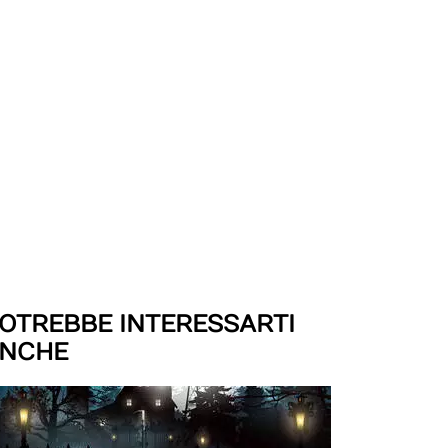
OTREBBE INTERESSARTI
NCHE