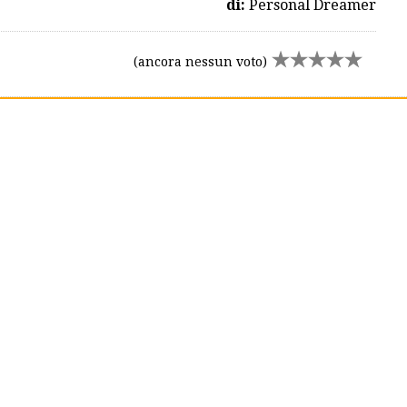
di:
Personal Dreamer
(ancora nessun voto)