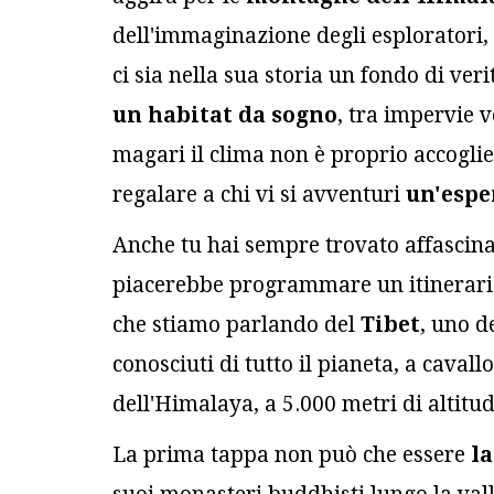
dell'immaginazione degli esploratori, d
ci sia nella sua storia un fondo di veri
un habitat da sogno
, tra impervie v
magari il clima non è proprio accoglie
regalare a chi vi si avventuri
un'espe
Anche tu hai sempre trovato affascinan
piacerebbe programmare un itinerari
che stiamo parlando del
Tibet
, uno d
conosciuti di tutto il pianeta, a caval
dell'Himalaya, a 5.000 metri di altitu
La prima tappa non può che essere
la