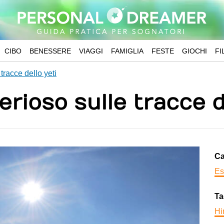
CIBO
BENESSERE
VIAGGI
FAMIGLIA
FESTE
GIOCHI
FI
tracce dello yeti
erioso sulle tracce d
Ca
Es
Ta
Hi