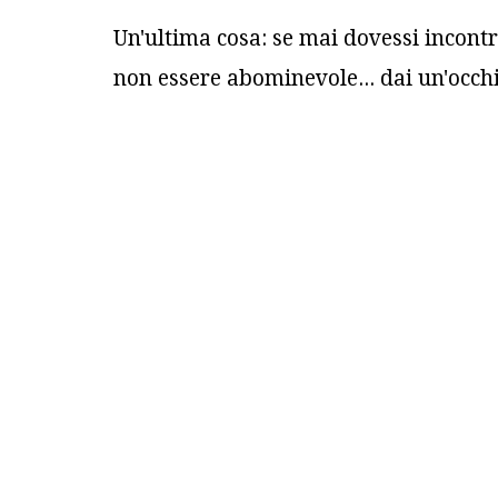
Un'ultima cosa: se mai dovessi incont
non essere abominevole... dai un'occhi