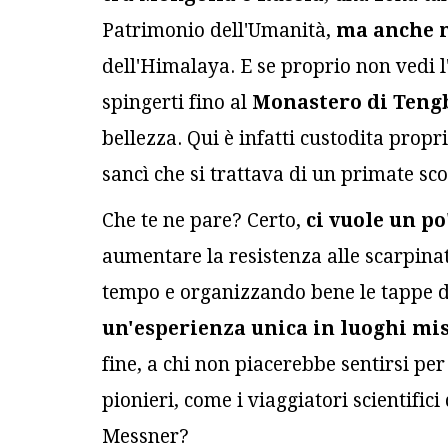
Patrimonio dell'Umanità,
ma anche n
dell'Himalaya. E se proprio non vedi l
spingerti fino al
Monastero di Teng
bellezza. Qui è infatti custodita propri
sancì che si trattava di un primate sc
Che te ne pare? Certo,
ci vuole un p
aumentare la resistenza alle scarpin
tempo e organizzando bene le tappe del
un'esperienza unica in luoghi mist
fine, a chi non piacerebbe sentirsi per
pionieri, come i viaggiatori scientifici
Messner?