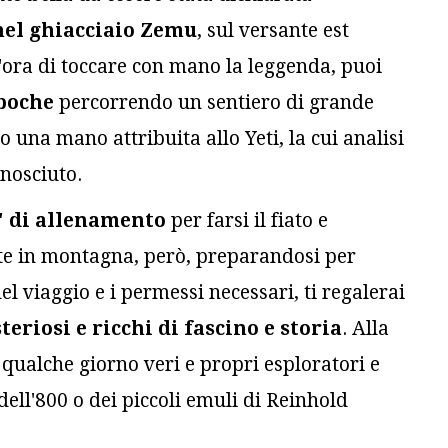
el ghiacciaio Zemu
, sul versante est
'ora di toccare con mano la leggenda, puoi
boche
percorrendo un sentiero di grande
o una mano attribuita allo Yeti, la cui analisi
onosciuto.
o' di allenamento
per farsi il fiato e
ate in montagna, però, preparandosi per
 viaggio e i permessi necessari, ti regalerai
eriosi e ricchi di fascino e storia
. Alla
 qualche giorno veri e propri esploratori e
 dell'800 o dei piccoli emuli di Reinhold