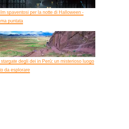
film spaventosi per la notte di Halloween -
ima puntata
 stargate degli dei in Perù: un misterioso luogo
tto da esplorare