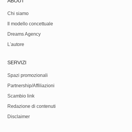
ABOUT
Chi siamo
Il modello concettuale
Dreams Agency
L'autore
SERVIZI
Spazi promozionali
Partnership/Affiliazioni
Scambio link
Redazione di contenuti
Disclaimer