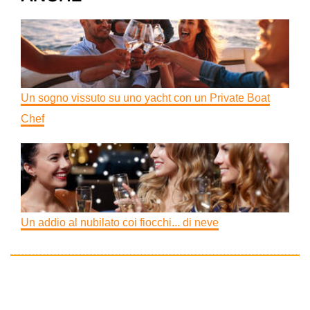
Un sogno vissuto su uno yacht con un Private Boat
Chef
Un addio al nubilato coi fiocchi... di neve