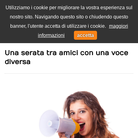
Utilizziamo i cookie per migliorare la vostra esperienza sul
nostro sito. Navigando questo sito o chiudendo questo
Menu
banner, l'utente accetta di utilizzare i cookie.
maggiori
Toggl
informazioni
accetta
navig
Home
Feste
Una serata tra amici con una voce
diversa