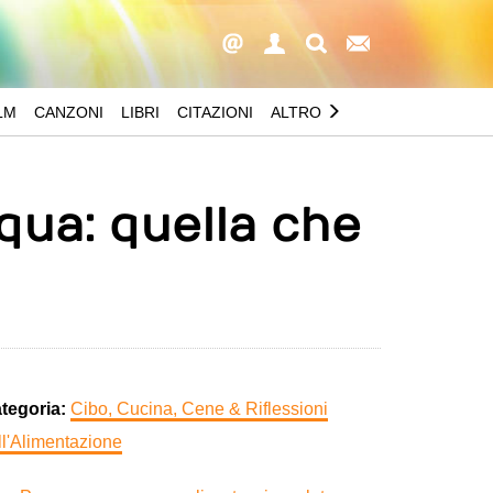
LM
CANZONI
LIBRI
CITAZIONI
ALTRO
qua: quella che
tegoria:
Cibo, Cucina, Cene & Riflessioni
ll'Alimentazione