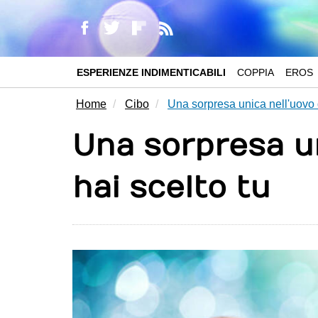
ESPERIENZE INDIMENTICABILI
COPPIA
EROS
Home
Cibo
Una sorpresa unica nell'uovo d
Una sorpresa un
hai scelto tu