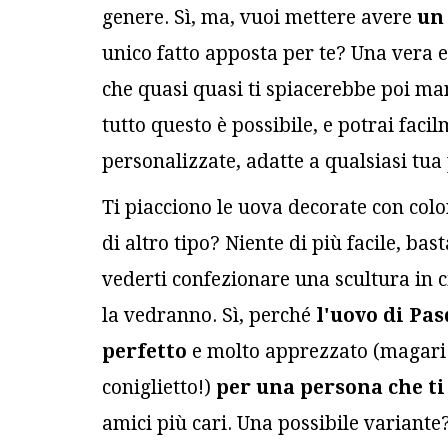
genere. Sì, ma, vuoi mettere avere
un
unico fatto apposta per te? Una vera e
che quasi quasi ti spiacerebbe poi mang
tutto questo è possibile, e potrai faci
personalizzate, adatte a qualsiasi tua 
Ti piacciono le uova decorate con colo
di altro tipo? Niente di più facile, bast
vederti confezionare una scultura in c
la vedranno. Sì, perché
l'uovo di Pa
perfetto
e molto apprezzato (magari 
coniglietto!)
per
una persona che ti
amici più cari. Una possibile variant