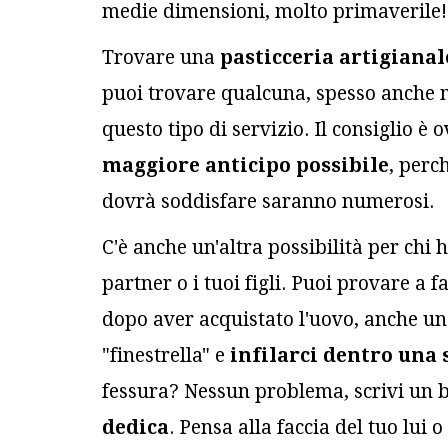
medie dimensioni, molto primaverile!
Trovare una
pasticceria artigianal
puoi trovare qualcuna, spesso anche m
questo tipo di servizio. Il consiglio 
maggiore anticipo possibile
, perc
dovrà soddisfare saranno numerosi.
C'è anche un'altra possibilità per chi
partner o i tuoi figli. Puoi provare a 
dopo aver acquistato l'uovo, anche un
"finestrella" e
infilarci dentro una 
fessura? Nessun problema, scrivi un 
dedica
. Pensa alla faccia del tuo lui