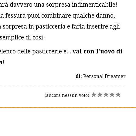
 Sarà davvero una sorpresa indimenticabile!
e la fessura puoi combinare qualche danno,
sorpresa in pasticceria e farla inserire agli
semplice di così!
lenco delle pasticcerie e...
vai con l'uovo di
a
!
di:
Personal Dreamer
(ancora nessun voto)