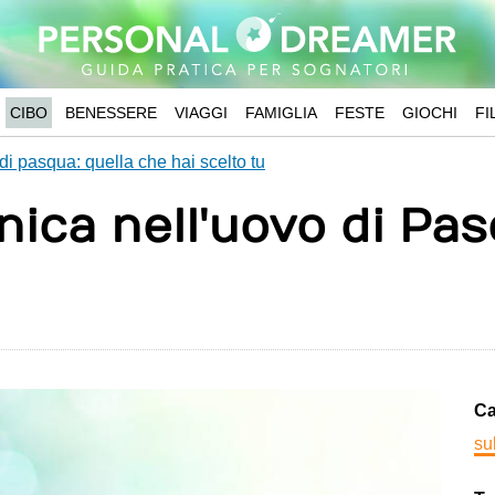
CIBO
BENESSERE
VIAGGI
FAMIGLIA
FESTE
GIOCHI
FI
i pasqua: quella che hai scelto tu
ica nell'uovo di Pas
Ca
su