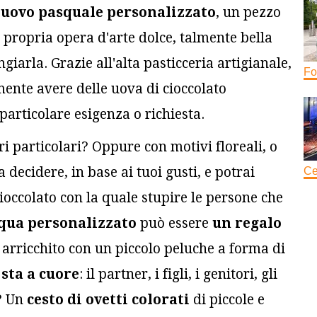
 uovo pasquale personalizzato
, un pezzo
 propria opera d'arte dolce, talmente bella
iarla. Grazie all'alta pasticceria artigianale,
Fo
lmente avere delle uova di cioccolato
particolare esigenza o richiesta.
ri particolari? Oppure con motivi floreali, o
a decidere, in base ai tuoi gusti, e potrai
Ce
ioccolato con la quale stupire le persone che
squa personalizzato
può essere
un regalo
arricchito con un piccolo peluche a forma di
 sta a cuore
: il partner, i figli, i genitori, gli
e? Un
cesto di ovetti colorati
di piccole e