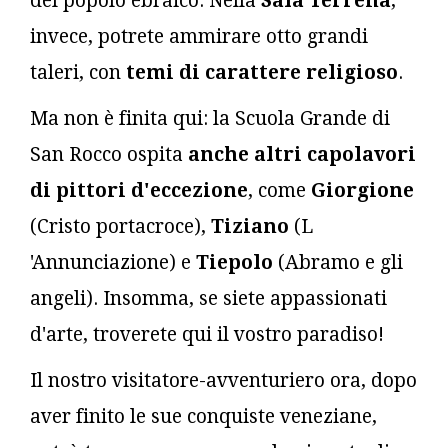
del popolo ebraico. Nella
Sala Terrena
,
invece, potrete ammirare otto grandi
taleri, con
temi di carattere religioso
.
Ma non è finita qui: la Scuola Grande di
San Rocco ospita
anche altri capolavori
di pittori d'eccezione
, come
Giorgione
(Cristo portacroce),
Tiziano
(L
'Annunciazione) e
Tiepolo
(Abramo e gli
angeli). Insomma, se siete appassionati
d'arte, troverete qui il vostro paradiso!
Il nostro visitatore-avventuriero ora, dopo
aver finito le sue conquiste veneziane,