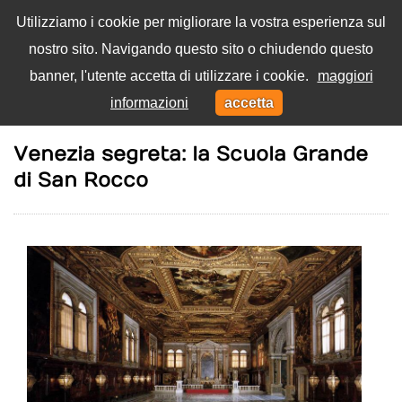
Utilizziamo i cookie per migliorare la vostra esperienza sul
nostro sito. Navigando questo sito o chiudendo questo
Menu
banner, l'utente accetta di utilizzare i cookie.
maggiori
Toggl
informazioni
accetta
navig
Home
Arte e cultura
Venezia segreta: la Scuola Grande
di San Rocco