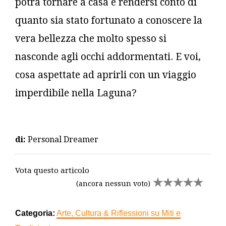
potrà tornare a casa e rendersi conto di
quanto sia stato fortunato a conoscere la
vera bellezza che molto spesso si
nasconde agli occhi addormentati. E voi,
cosa aspettate ad aprirli con un viaggio
imperdibile nella Laguna?
di:
Personal Dreamer
Vota questo articolo
(ancora nessun voto)
Categoria:
Arte, Cultura & Riflessioni su Miti e