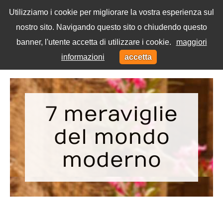
Utilizziamo i cookie per migliorare la vostra esperienza sul
nostro sito. Navigando questo sito o chiudendo questo
Menu
banner, l'utente accetta di utilizzare i cookie.
maggiori
Toggl
informazioni
accetta
navig
Home
Tag
7 meraviglie
del mondo
moderno