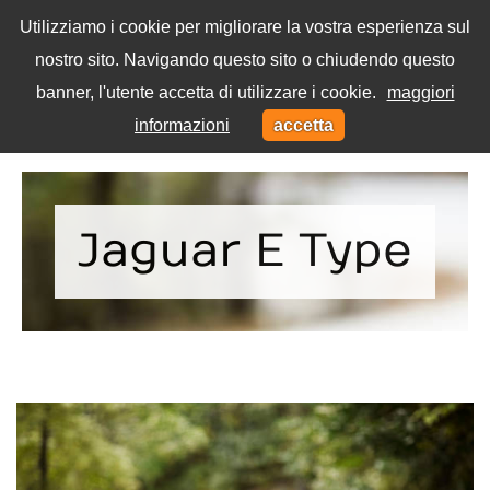
Utilizziamo i cookie per migliorare la vostra esperienza sul
nostro sito. Navigando questo sito o chiudendo questo
Menu
banner, l'utente accetta di utilizzare i cookie.
maggiori
Toggl
informazioni
accetta
navig
Home
Tag
Jaguar E Type