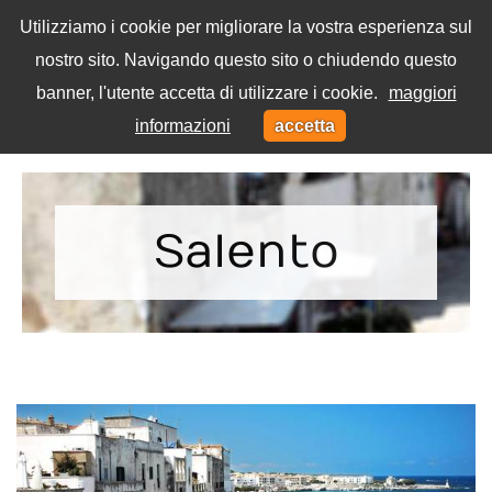
Utilizziamo i cookie per migliorare la vostra esperienza sul
nostro sito. Navigando questo sito o chiudendo questo
Menu
banner, l'utente accetta di utilizzare i cookie.
maggiori
Toggl
informazioni
accetta
navig
Home
Tag
Salento