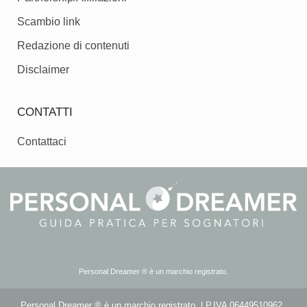
Scambio link
Redazione di contenuti
Disclaimer
CONTATTI
Contattaci
Personal Dreamer ® è un marchio registrato.
Personal Dreamer ® è un marchio registrato. | P.IVA 06449510962