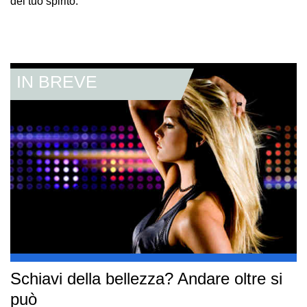
del tuo spirito.
Schiavi della bellezza? Andare oltre si
può