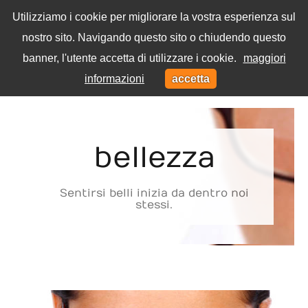
Utilizziamo i cookie per migliorare la vostra esperienza sul
nostro sito. Navigando questo sito o chiudendo questo
Menu
banner, l'utente accetta di utilizzare i cookie.
maggiori
Toggl
informazioni
accetta
navig
Home
Tag
bellezza
Sentirsi belli inizia da dentro noi
stessi.