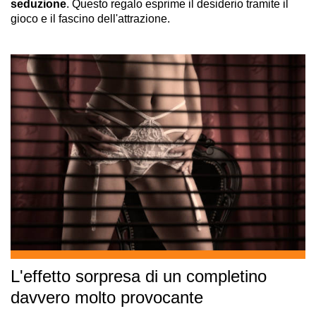
seduzione
. Questo regalo esprime il desiderio tramite il
gioco e il fascino dell'attrazione.
L'effetto sorpresa di un completino
davvero molto provocante