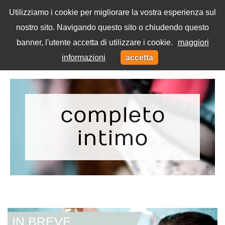
Utilizziamo i cookie per migliorare la vostra esperienza sul
nostro sito. Navigando questo sito o chiudendo questo
Menu
banner, l'utente accetta di utilizzare i cookie.
maggiori
Toggl
informazioni
accetta
navig
Home
Tag
completo
intimo