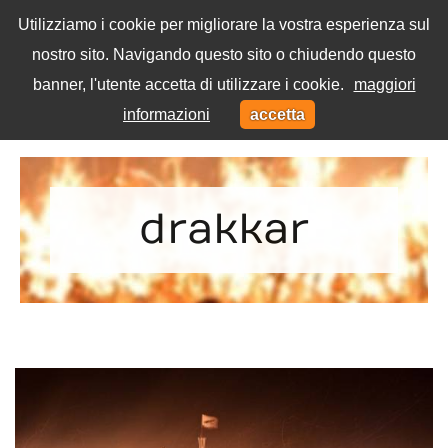
Utilizziamo i cookie per migliorare la vostra esperienza sul
nostro sito. Navigando questo sito o chiudendo questo
Menu
banner, l'utente accetta di utilizzare i cookie.
maggiori
Toggl
informazioni
accetta
navig
Home
Tag
drakkar