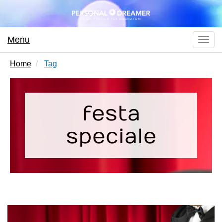
Menu
Toggl
navig
Home
Tag
festa
speciale