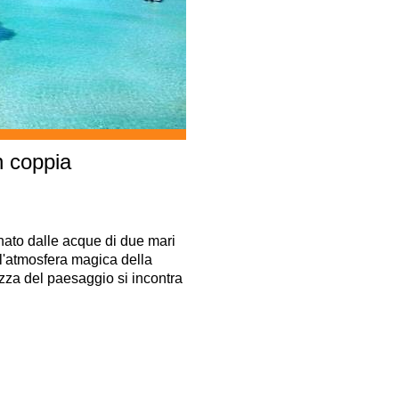
n coppia
nato dalle acque di due mari
all'atmosfera magica della
ezza del paesaggio si incontra