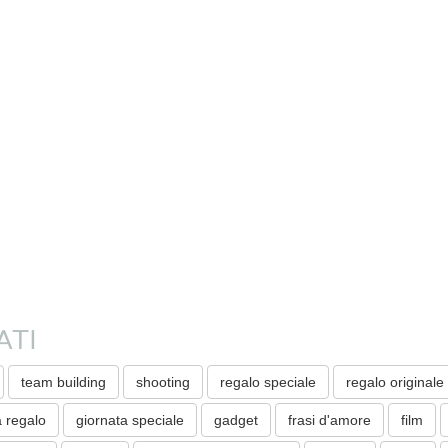
ATI
team building
shooting
regalo speciale
regalo originale
a regalo
giornata speciale
gadget
frasi d'amore
film