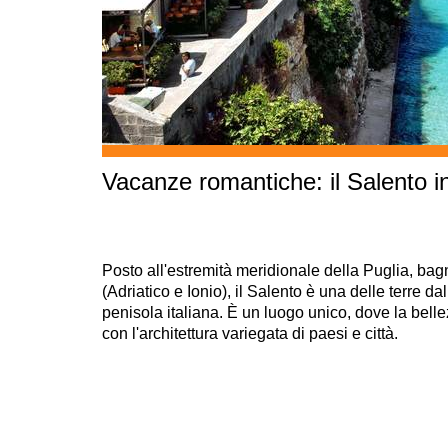
Vacanze romantiche: il Salento i
Posto all'estremità meridionale della Puglia, bag
(Adriatico e Ionio), il Salento è una delle terre d
penisola italiana. È un luogo unico, dove la bell
con l'architettura variegata di paesi e città.