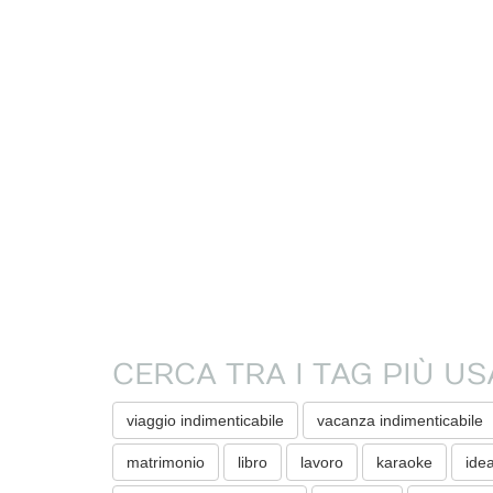
CERCA TRA I TAG PIÙ US
viaggio indimenticabile
vacanza indimenticabile
matrimonio
libro
lavoro
karaoke
ide