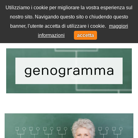
Utilizziamo i cookie per migliorare la vostra esperienza sul
nostro sito. Navigando questo sito o chiudendo questo
Menu
banner, l'utente accetta di utilizzare i cookie.
maggiori
Toggl
informazioni
accetta
navig
Home
Tag
genogramma