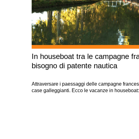
In houseboat tra le campagne fr
bisogno di patente nautica
Attraversare i paessaggi delle campagne francesi
case galleggianti. Ecco le vacanze in houseboat: 