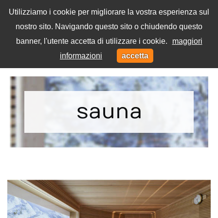
Utilizziamo i cookie per migliorare la vostra esperienza sul
nostro sito. Navigando questo sito o chiudendo questo
Menu
banner, l'utente accetta di utilizzare i cookie.
maggiori
Toggl
informazioni
accetta
navig
Home
Tag
sauna