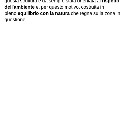
questa struttura è da sempre stata orientata al
rispetto
dell'ambiente
e, per questo motivo, costruita in
pieno
equilibrio con la natura
che regna sulla zona in
questione.