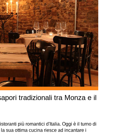
pori tradizionali tra Monza e il
storanti più romantici d'Italia. Oggi è il turno di
la sua ottima cucina riesce ad incantare i