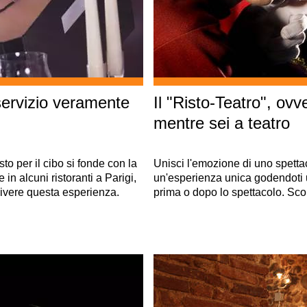
ervizio veramente
Il "Risto-Teatro", o
mentre sei a teatro
to per il cibo si fonde con la
Unisci l'emozione di uno spettac
in alcuni ristoranti a Parigi,
un'esperienza unica godendoti u
ivere questa esperienza.
prima o dopo lo spettacolo. Sco