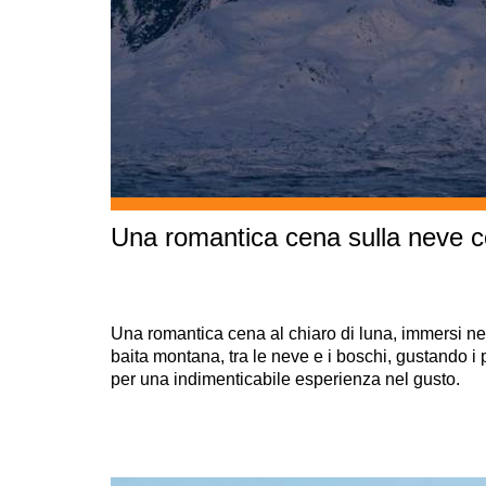
Una romantica cena sulla neve co
Una romantica cena al chiaro di luna, immersi ne
baita montana, tra le neve e i boschi, gustando i p
per una indimenticabile esperienza nel gusto.