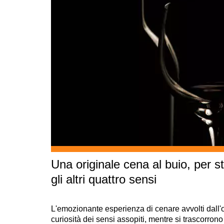
Una originale cena al buio, per s
gli altri quattro sensi
L'emozionante esperienza di cenare avvolti dall'o
curiosità dei sensi assopiti, mentre si trascorro