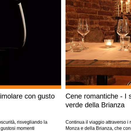
timolare con gusto
Cene romantiche - I sa
verde della Brianza
scurità, risvegliando la
Continua il viaggio attraverso i ri
no gustosi momenti
Monza e della Brianza, che con 