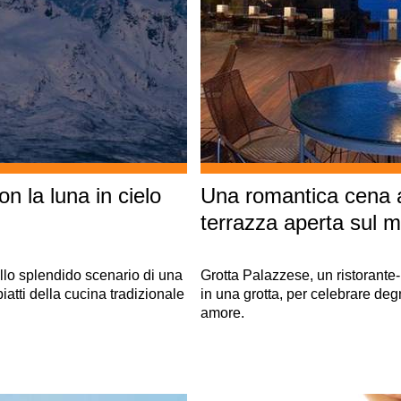
n la luna in cielo
Una romantica cena a
terrazza aperta sul 
llo splendido scenario di una
Grotta Palazzese, un ristorante-
iatti della cucina tradizionale
in una grotta, per celebrare de
amore.