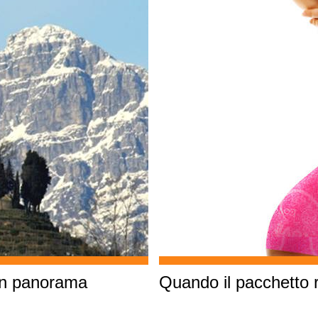
un panorama
Quando il pacchetto r