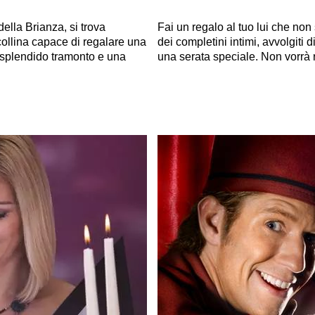
ella Brianza, si trova
Fai un regalo al tuo lui che non
ollina capace di regalare una
dei completini intimi, avvolgiti di
no splendido tramonto e una
una serata speciale. Non vorrà ri