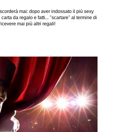
 scorderà mai: dopo aver indossato il più sexy
 carta da regalo e fatti... "scartare" al termine di
cevere mai più altri regali!