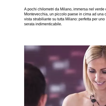
A pochi chilometri da Milano, immersa nel verde d
Montevecchia, un piccolo paese in cima ad una c
vista strabiliante su tutta Milano: perfetta per u
serata indimenticabile.