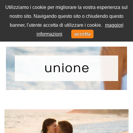
Utilizziamo i cookie per migliorare la vostra esperienza sul
nostro sito. Navigando questo sito o chiudendo questo
Menu
banner, l'utente accetta di utilizzare i cookie.
maggiori
Toggl
informazioni
accetta
navig
Home
Tag
unione