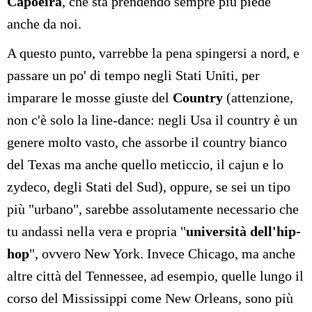
Capoeira
, che sta prendendo sempre più piede
anche da noi.
A questo punto, varrebbe la pena spingersi a nord, e
passare un po' di tempo negli Stati Uniti, per
imparare le mosse giuste del
Country
(attenzione,
non c'è solo la line-dance: negli Usa il country è un
genere molto vasto, che assorbe il country bianco
del Texas ma anche quello meticcio, il cajun e lo
zydeco, degli Stati del Sud), oppure, se sei un tipo
più "urbano", sarebbe assolutamente necessario che
tu andassi nella vera e propria "
università dell'hip-
hop
", ovvero New York. Invece Chicago, ma anche
altre città del Tennessee, ad esempio, quelle lungo il
corso del Mississippi come New Orleans, sono più