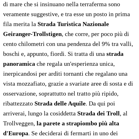
di mare che si insinuano nella terraferma sono
veramente suggestive, e tra esse un posto in prima
fila merita la
Strada Turistica Nazionale
Geiranger-Trollstigen
, che corre, per poco più di
cento chilometri con una pendenza del 9% tra valli,
boschi e, appunto, fiordi. Si tratta di una
strada
panoramica
che regala un'esperienza unica,
inerpicandosi per arditi tornanti che regalano una
vista mozzafiato, grazie a svariate aree di sosta e di
osservazione, soprattutto nel tratto più ripido,
ribattezzato
Strada delle Aquile
. Da qui poi
arriverai, lungo la cosiddetta
Strada dei Troll
, al
Trollveggen,
la parete a strapiombo più alta
d'Europa
. Se deciderai di fermarti in uno dei