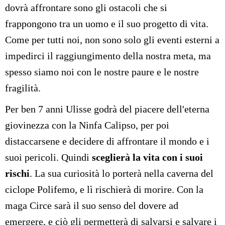
dovrà affrontare sono gli ostacoli che si
frappongono tra un uomo e il suo progetto di vita.
Come per tutti noi, non sono solo gli eventi esterni a
impedirci il raggiungimento della nostra meta, ma
spesso siamo noi con le nostre paure e le nostre
fragilità.
Per ben 7 anni Ulisse godrà del piacere dell'eterna
giovinezza con la Ninfa Calipso, per poi
distaccarsene e decidere di affrontare il mondo e i
suoi pericoli. Quindi
sceglierà la vita con i suoi
rischi
. La sua curiosità lo porterà nella caverna del
ciclope Polifemo, e lì rischierà di morire. Con la
maga Circe sarà il suo senso del dovere ad
emergere, e ciò gli permetterà di salvarsi e salvare i