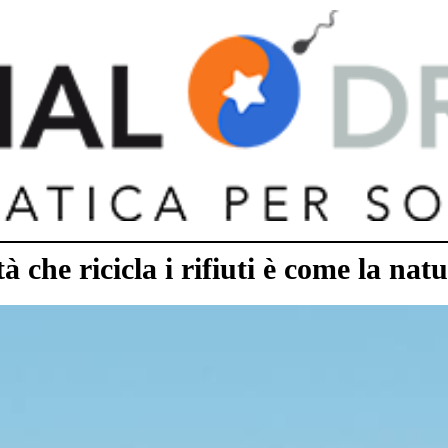
à che ricicla i rifiuti è come la natu