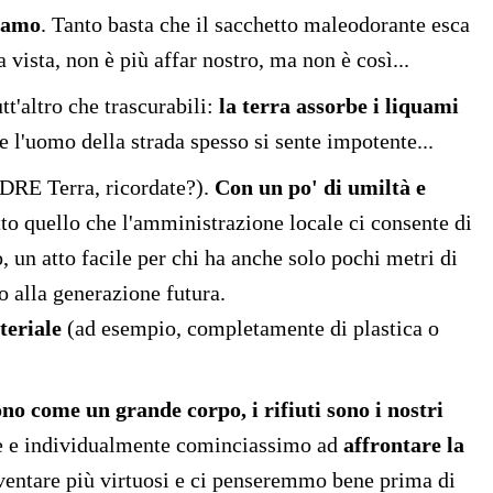
tiamo
. Tanto basta che il sacchetto maleodorante esca
 vista, non è più affar nostro, ma non è così...
t'altro che trascurabili:
la terra assorbe i liquami
 l'uomo della strada spesso si sente impotente...
ADRE Terra, ricordate?).
Con un po' di umiltà e
tutto quello che l'amministrazione locale ci consente di
, un atto facile per chi ha anche solo pochi metri di
o alla generazione futura.
teriale
(ad esempio, completamente di plastica o
sono come un grande corpo, i rifiuti sono i nostri
te e individualmente cominciassimo ad
affrontare la
ventare più virtuosi e ci penseremmo bene prima di