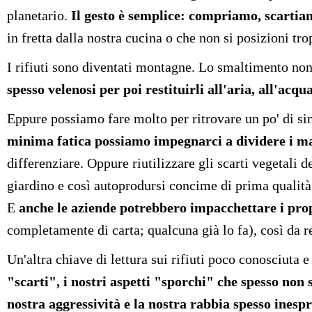
planetario.
Il gesto è semplice: compriamo, scartia
in fretta dalla nostra cucina o che non si posizioni tro
I rifiuti sono diventati montagne. Lo smaltimento non 
spesso velenosi per poi restituirli all'aria, all'acqu
Eppure possiamo fare molto per ritrovare un po' di si
minima fatica possiamo impegnarci a dividere i mat
differenziare. Oppure riutilizzare gli scarti vegetali 
giardino e così autoprodursi concime di prima qualità
E
anche le aziende potrebbero impacchettare i prop
completamente di carta; qualcuna già lo fa), così da r
Un'altra chiave di lettura sui rifiuti poco conosciuta 
"scarti", i nostri aspetti "sporchi" che spesso non 
nostra aggressività e la nostra rabbia spesso inesp