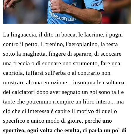
La linguaccia, il dito in bocca, le lacrime, i pugni
contro il petto, il trenino, l'aeroplanino, la testa
sotto la maglietta, fingere di sparare, di scoccare
una freccia o di suonare uno strumento, fare una
capriola, tuffarsi sull'erba o al contrario non
mostrare alcuna emozione... insomma le esultanze
dei calciatori dopo aver segnato un gol sono tali e
tante che potremmo riempire un libro intero... ma
ciò che ci interessa è capire il motivo di quello
specifico e unico modo di gioire, perché
uno
sportivo, ogni volta che esulta, ci parla un po' di