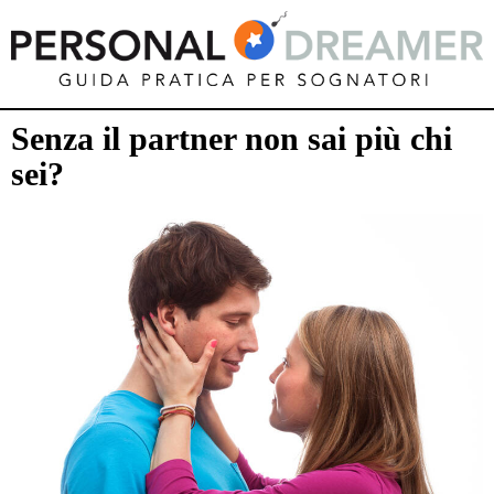
Senza il partner non sai più chi
sei?