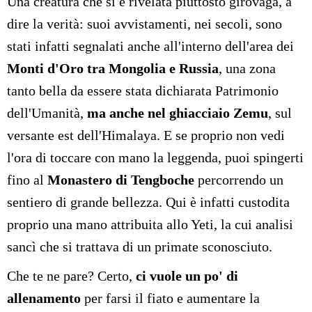
Una creatura che si è rivelata piuttosto girovaga, a
dire la verità: suoi avvistamenti, nei secoli, sono
stati infatti segnalati anche all'interno dell'area dei
Monti d'Oro tra Mongolia e Russia
, una zona
tanto bella da essere stata dichiarata Patrimonio
dell'Umanità,
ma anche nel ghiacciaio Zemu
, sul
versante est dell'Himalaya. E se proprio non vedi
l'ora di toccare con mano la leggenda, puoi spingerti
fino al
Monastero di Tengboche
percorrendo un
sentiero di grande bellezza. Qui è infatti custodita
proprio una mano attribuita allo Yeti, la cui analisi
sancì che si trattava di un primate sconosciuto.
Che te ne pare? Certo,
ci vuole un po' di
allenamento
per farsi il fiato e aumentare la