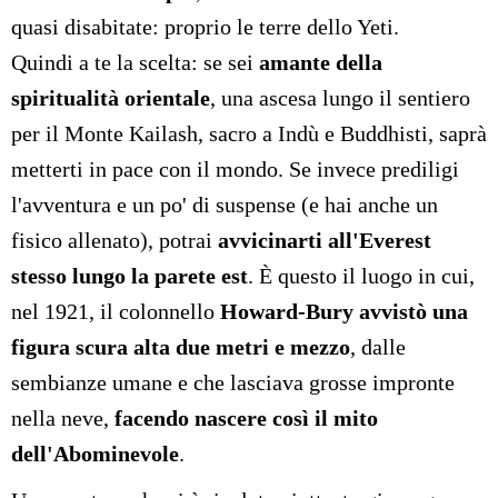
quasi disabitate: proprio le terre dello Yeti.
Quindi a te la scelta: se sei
amante della
spiritualità orientale
, una ascesa lungo il sentiero
per il Monte Kailash, sacro a Indù e Buddhisti, saprà
metterti in pace con il mondo. Se invece prediligi
l'avventura e un po' di suspense (e hai anche un
fisico allenato), potrai
avvicinarti all'Everest
stesso lungo la parete est
. È questo il luogo in cui,
nel 1921, il colonnello
Howard-Bury avvistò una
figura scura alta due metri e mezzo
, dalle
sembianze umane e che lasciava grosse impronte
nella neve,
facendo nascere così il mito
dell'Abominevole
.