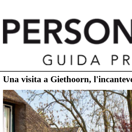
Una visita a Giethoorn, l'incantev