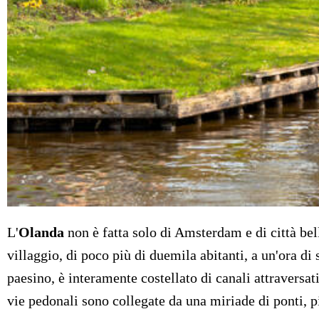
L'
Olanda
non è fatta solo di Amsterdam e di città be
villaggio, di poco più di duemila abitanti, a un'ora d
paesino, è interamente costellato di canali attraversati
vie pedonali sono collegate da una miriade di ponti, p