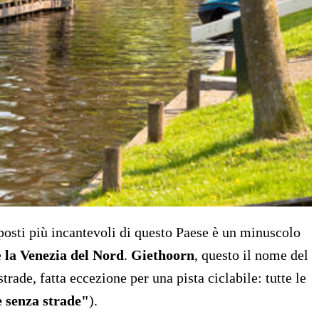
osti più incantevoli di questo Paese è un minuscolo
e
la Venezia del Nord
.
Giethoorn
, questo il nome del
trade, fatta eccezione per una pista ciclabile: tutte le
e senza strade"
).