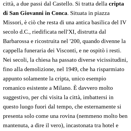
città, a due passi dal Castello. Si tratta della
cripta
di San Giovanni in Conca
. Situata in piazza
Missori, è ciò che resta di una antica basilica del IV
secolo d.C., riedificata nell'XI, distrutta dal
Barbarossa e ricostruita nel '200, quando divenne la
cappella funeraria dei Visconti, e ne ospitò i resti.
Nei secoli, la chiesa ha passato diverse vicissitudini,
fino alla demolizione, nel 1949, che ha risparmiato
appunto solamente la cripta, unico esempio
romanico esistente a Milano. È davvero molto
suggestivo, per chi visita la città, imbattersi in
questo luogo fuori dal tempo, che esternamente si
presenta solo come una rovina (nemmeno molto ben
mantenuta, a dire il vero), incastonata tra hotel e