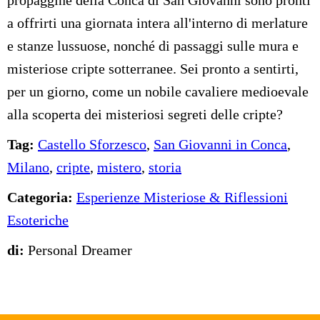
propaggine della Conca di San Giovanni sono pronti
a offrirti una giornata intera all'interno di merlature
e stanze lussuose, nonché di passaggi sulle mura e
misteriose cripte sotterranee. Sei pronto a sentirti,
per un giorno, come un nobile cavaliere medioevale
alla scoperta dei misteriosi segreti delle cripte?
Tag:
Castello Sforzesco
,
San Giovanni in Conca
,
Milano
,
cripte
,
mistero
,
storia
Categoria:
Esperienze Misteriose & Riflessioni
Esoteriche
di:
Personal Dreamer