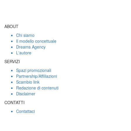
ABOUT
Chi siamo
Il modello concettuale
Dreams Agency
L'autore
SERVIZI
Spazi promozionali
Partnership/Affiliazioni
Scambio link
Redazione di contenuti
Disclaimer
CONTATTI
Contattaci