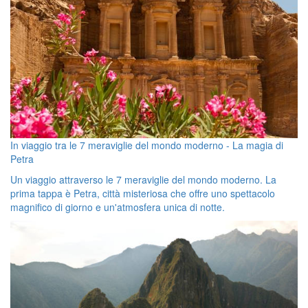
In viaggio tra le 7 meraviglie del mondo moderno - La magia di
Petra
Un viaggio attraverso le 7 meraviglie del mondo moderno. La
prima tappa è Petra, città misteriosa che offre uno spettacolo
magnifico di giorno e un'atmosfera unica di notte.