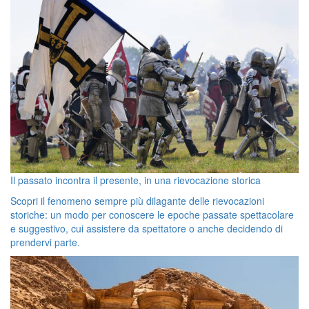
Il passato incontra il presente, in una rievocazione storica
Scopri il fenomeno sempre più dilagante delle rievocazioni
storiche: un modo per conoscere le epoche passate spettacolare
e suggestivo, cui assistere da spettatore o anche decidendo di
prendervi parte.