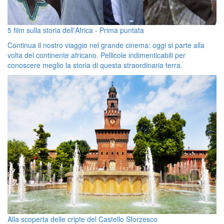
5 film sulla storia dell'Africa - Prima puntata
Continua il nostro viaggio nel grande cinema: oggi si parte alla
volta del continente africano. Pellicole indimenticabili per
conoscere meglio la storia di questa straordinaria terra.
Alla scoperta delle cripte del Castello Sforzesco