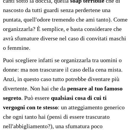
canti sotto la doccia, quella
soap terribile
che di
nascosto da tutti guardi senza perdertene una
puntata, quell'odore tremendo che ami tanto). Come
organizzarla? È semplice, e basta considerare che
avrà sfumature diverse nel caso di convitati maschi
o femmine.
Puoi scegliere infatti se organizzarla tra uomini o
donne: ma non trascurare il caso della cena mista.
Anzi, in questo caso tutto potrebbe diventare più
divertente. Non hai che da
pensare al
tuo famoso
segreto
. Può essere
qualsiasi cosa di cui ti
vergogni con te stesso
: un atteggiamento generico
che ogni tanto hai (pensi di essere trascurato
nell'abbigliamento?), una sfumatura poco