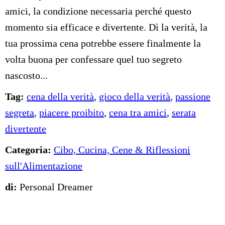
amici, la condizione necessaria perché questo
momento sia efficace e divertente. Dì la verità, la
tua prossima cena potrebbe essere finalmente la
volta buona per confessare quel tuo segreto
nascosto...
Tag:
cena della verità
,
gioco della verità
,
passione
segreta
,
piacere proibito
,
cena tra amici
,
serata
divertente
Categoria:
Cibo, Cucina, Cene & Riflessioni
sull'Alimentazione
di:
Personal Dreamer