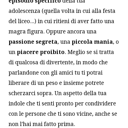
episodio specifico
della tua
adolescenza (quella volta in cui alla festa
del liceo...) in cui ritieni di aver fatto una
magra figura. Oppure ancora una
passione segreta
, una
piccola mania
, o
un
piacere proibito
. Meglio se si tratta
di qualcosa di divertente, in modo che
parlandone con gli amici tu ti potrai
liberare di un peso e insieme potrete
scherzarci sopra. Un aspetto della tua
indole che ti senti pronto per condividere
con le persone che ti sono vicine, anche se
non l'hai mai fatto prima.