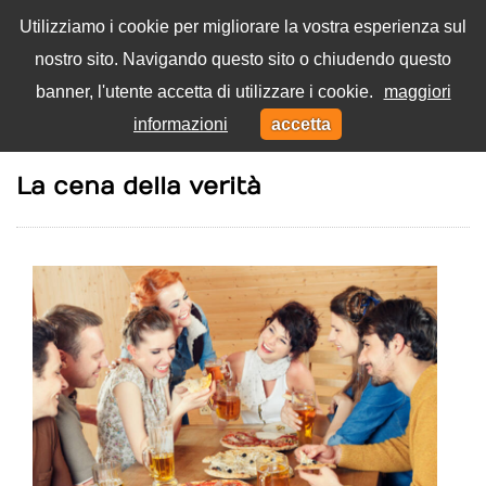
Utilizziamo i cookie per migliorare la vostra esperienza sul
nostro sito. Navigando questo sito o chiudendo questo
Menu
banner, l'utente accetta di utilizzare i cookie.
maggiori
Toggl
informazioni
accetta
navig
Home
Cibo
La cena della verità