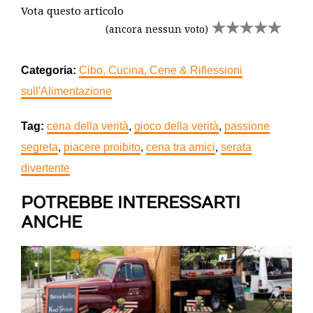
Vota questo articolo
(ancora nessun voto)
Categoria:
Cibo, Cucina, Cene & Riflessioni
sull'Alimentazione
Tag:
cena della verità
,
gioco della verità
,
passione
segreta
,
piacere proibito
,
cena tra amici
,
serata
divertente
POTREBBE INTERESSARTI
ANCHE