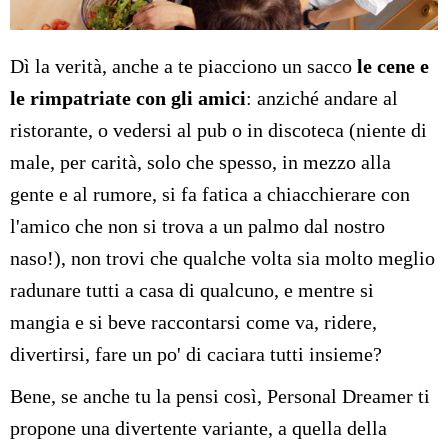
Dì la verità, anche a te piacciono un sacco
le cene e
le rimpatriate con gli amici
: anziché andare al
ristorante, o vedersi al pub o in discoteca (niente di
male, per carità, solo che spesso, in mezzo alla
gente e al rumore, si fa fatica a chiacchierare con
l'amico che non si trova a un palmo dal nostro
naso!), non trovi che qualche volta sia molto meglio
radunare tutti a casa di qualcuno, e mentre si
mangia e si beve raccontarsi come va, ridere,
divertirsi, fare un po' di caciara tutti insieme?
Bene, se anche tu la pensi così, Personal Dreamer ti
propone una divertente variante, a quella della