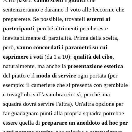
Altro passo:
vanno scelti i giudici
che
sentenzieranno e daranno il voto alle leccornie che
preparerete. Se possibile, trovateli
esterni ai
partecipanti
, perché altrimenti pecchereste
inevitabilmente di parzialità. Prima della scelta,
però,
vanno concordati i parametri su cui
esprimere i voti
(da 1 a 10):
qualità del cibo
,
naturalmente, ma anche la
presentazione estetica
del piatto e il
modo di servire
ogni portata (per
esempio: il cameriere che si presenta con grembiule
e tovagliolo sull'avambraccio: sì, perché una
squadra dovrà servire l'altra). Un'altra opzione per
far guadagnare punti alla propria squadra potrebbe
essere quella di
preparare un aneddoto ad hoc per