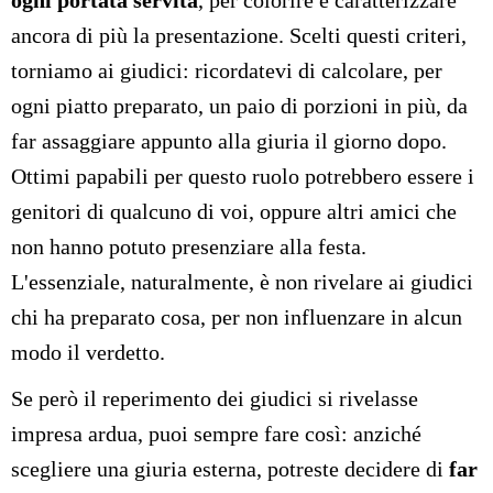
ogni portata servita
, per colorire e caratterizzare
ancora di più la presentazione. Scelti questi criteri,
torniamo ai giudici: ricordatevi di calcolare, per
ogni piatto preparato, un paio di porzioni in più, da
far assaggiare appunto alla giuria il giorno dopo.
Ottimi papabili per questo ruolo potrebbero essere i
genitori di qualcuno di voi, oppure altri amici che
non hanno potuto presenziare alla festa.
L'essenziale, naturalmente, è non rivelare ai giudici
chi ha preparato cosa, per non influenzare in alcun
modo il verdetto.
Se però il reperimento dei giudici si rivelasse
impresa ardua, puoi sempre fare così: anziché
scegliere una giuria esterna, potreste decidere di
far