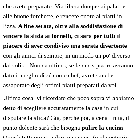
che avete preparato. Via libera dunque ai palati e
alle buone forchette, e rendete onore ai piatti in
lizza.
A fine serata, oltre alla soddisfazione di
vincere la sfida ai fornelli, ci sarà per tutti il
piacere di aver condiviso una serata divertente
con gli amici di sempre, in un modo un po' diverso
dal solito. Non da ultimo, se le due squadre avranno
dato il meglio di sé come chef, avrete anche
assaporato degli ottimi piatti preparati da voi.
Ultima cosa: vi ricordate che poco sopra vi abbiamo
detto di scegliere accuratamente la casa in cui
disputare la sfida? Già, perché poi, a cena finita, il
punto dolente sarà che bisogna
pulire la cucina
!
Quindi tutti pronti a dare una mano (o al contrario