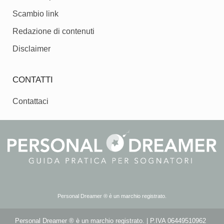
Scambio link
Redazione di contenuti
Disclaimer
CONTATTI
Contattaci
Personal Dreamer ® è un marchio registrato.
Personal Dreamer ® è un marchio registrato. | P.IVA 06449510962