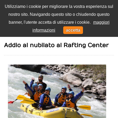
Utilizziamo i cookie per migliorare la vostra esperienza sul
nostro sito. Navigando questo sito o chiudendo questo
Menu
banner, l'utente accetta di utilizzare i cookie.
maggiori
Toggl
informazioni
accetta
navig
Home
Sponsored news
Addio al nubilato al Rafting Center