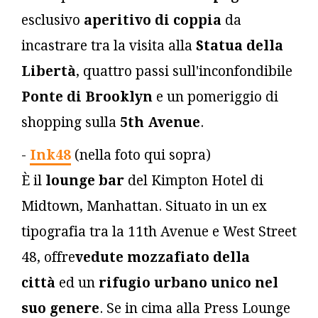
esclusivo
aperitivo di coppia
da
incastrare tra la visita alla
Statua della
Libertà
, quattro passi sull'inconfondibile
Ponte di Brooklyn
e un pomeriggio di
shopping sulla
5th Avenue
.
-
Ink48
(nella foto qui sopra)
È il
lounge bar
del Kimpton Hotel di
Midtown, Manhattan. Situato in un ex
tipografia tra la 11th Avenue e West Street
48, offre
vedute mozzafiato della
città
ed un
rifugio urbano unico nel
suo genere
. Se in cima alla Press Lounge