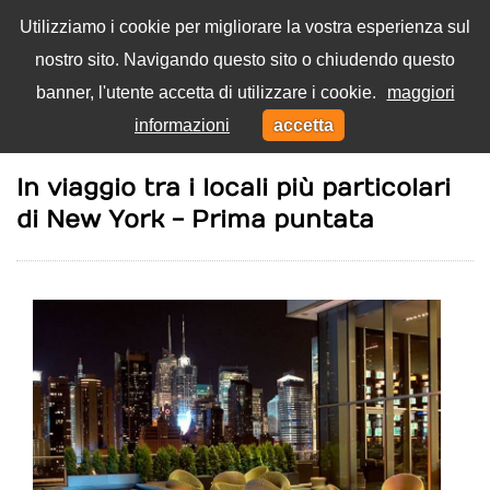
Utilizziamo i cookie per migliorare la vostra esperienza sul
nostro sito. Navigando questo sito o chiudendo questo
Menu
banner, l'utente accetta di utilizzare i cookie.
maggiori
Toggl
informazioni
accetta
navig
Home
Feste
In viaggio tra i locali più particolari
di New York - Prima puntata