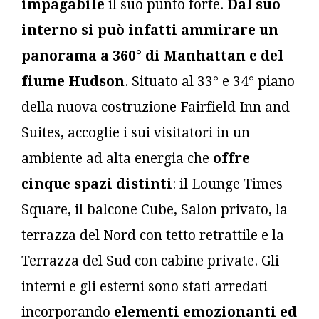
impagabile
il suo punto forte.
Dal suo
interno si può infatti ammirare un
panorama a 360° di Manhattan e del
fiume Hudson
. Situato al 33° e 34° piano
della nuova costruzione Fairfield Inn and
Suites, accoglie i sui visitatori in un
ambiente ad alta energia che
offre
cinque spazi distinti
: il Lounge Times
Square, il balcone Cube, Salon privato, la
terrazza del Nord con tetto retrattile e la
Terrazza del Sud con cabine private. Gli
interni e gli esterni sono stati arredati
incorporando
elementi emozionanti ed