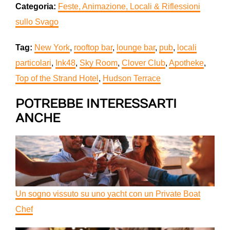
Categoria:
Feste, Animazione, Locali & Riflessioni
sullo Svago
Tag:
New York
,
rooftop bar
,
lounge bar
,
pub
,
locali
particolari
,
Ink48
,
Sky Room
,
Clover Club
,
Apotheke
,
Top of the Strand Hotel
,
Hudson Terrace
POTREBBE INTERESSARTI
ANCHE
Un sogno vissuto su uno yacht con un Private Boat
Chef