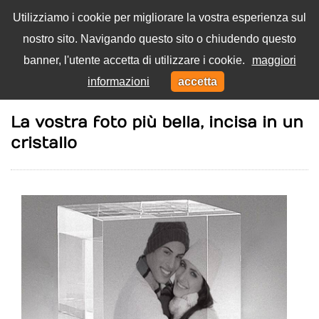
Utilizziamo i cookie per migliorare la vostra esperienza sul
nostro sito. Navigando questo sito o chiudendo questo
Menu
banner, l'utente accetta di utilizzare i cookie.
maggiori
Toggl
informazioni
accetta
navig
Home
Coppia
La vostra foto più bella, incisa in un
cristallo