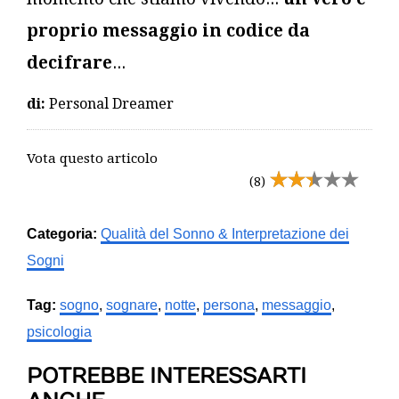
proprio messaggio in codice da
decifrare
...
di:
Personal Dreamer
Vota questo articolo
(8)
Categoria:
Qualità del Sonno & Interpretazione dei
Sogni
Tag:
sogno
,
sognare
,
notte
,
persona
,
messaggio
,
psicologia
POTREBBE INTERESSARTI