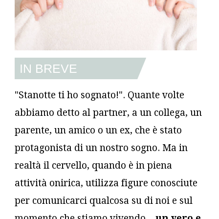
IN BREVE
"Stanotte ti ho sognato!". Quante volte
abbiamo detto al partner, a un collega, un
parente, un amico o un ex, che è stato
protagonista di un nostro sogno. Ma in
realtà il cervello, quando è in piena
attività onirica, utilizza figure conosciute
per comunicarci qualcosa su di noi e sul
momento che stiamo vivendo...
un vero e