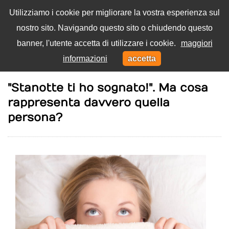
Utilizziamo i cookie per migliorare la vostra esperienza sul
nostro sito. Navigando questo sito o chiudendo questo
Menu
banner, l'utente accetta di utilizzare i cookie.
maggiori
Toggl
informazioni
accetta
navig
Home
Sonno e sogni
"Stanotte ti ho sognato!". Ma cosa
rappresenta davvero quella
persona?