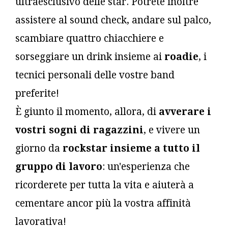
ultraesclusivo delle star. Potrete inoltre
assistere al sound check, andare sul palco,
scambiare quattro chiacchiere e
sorseggiare un drink insieme ai
roadie
, i
tecnici personali delle vostre band
preferite!
È giunto il momento, allora, di
avverare i
vostri sogni di ragazzini
, e vivere un
giorno da
rockstar insieme a tutto il
gruppo di lavoro
: un'esperienza che
ricorderete per tutta la vita e aiuterà a
cementare ancor più la vostra affinità
lavorativa!