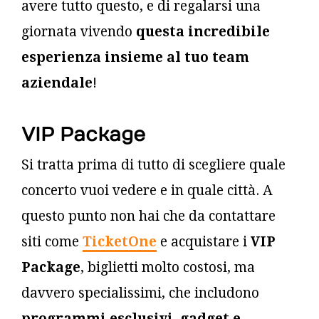
avere tutto questo, e di regalarsi una
giornata vivendo
questa incredibile
esperienza insieme al tuo team
aziendale
!
VIP Package
Si tratta prima di tutto di scegliere quale
concerto vuoi vedere e in quale città. A
questo punto non hai che da contattare
siti come
TicketOne
e acquistare i
VIP
Package
, biglietti molto costosi, ma
davvero specialissimi, che includono
programmi esclusivi
,
gadget e