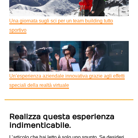
Una giornata sugli sci per un team building tutto
sportivo
Un’esperienza aziendale innovativa grazie agli effetti
speciali della realtà virtuale
Realizza questa esperienza
indimenticabile.
L’articolo che hai letto è solo uno spunto. Se desideri