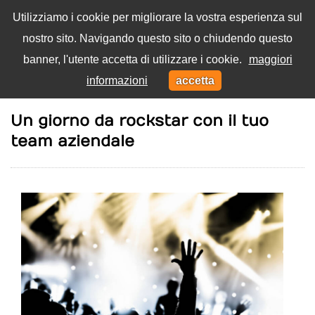
Utilizziamo i cookie per migliorare la vostra esperienza sul
nostro sito. Navigando questo sito o chiudendo questo
Menu
banner, l'utente accetta di utilizzare i cookie.
maggiori
Toggl
informazioni
accetta
navig
Home
Lavoro
Un giorno da rockstar con il tuo
team aziendale