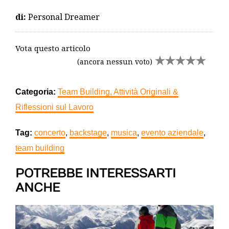
di:
Personal Dreamer
Vota questo articolo
(ancora nessun voto)
Categoria:
Team Building, Attività Originali &
Riflessioni sul Lavoro
Tag:
concerto
,
backstage
,
musica
,
evento aziendale
,
team building
POTREBBE INTERESSARTI
ANCHE