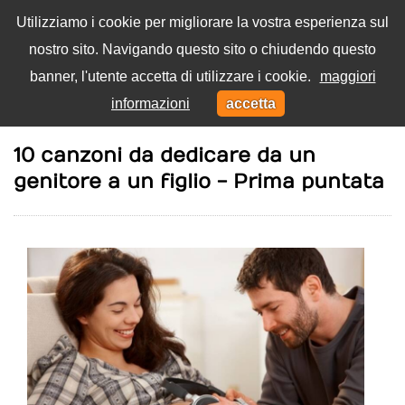
Utilizziamo i cookie per migliorare la vostra esperienza sul
nostro sito. Navigando questo sito o chiudendo questo
Menu
banner, l'utente accetta di utilizzare i cookie.
maggiori
Toggl
informazioni
accetta
navig
Home
Canzoni
10 canzoni da dedicare da un
genitore a un figlio - Prima puntata