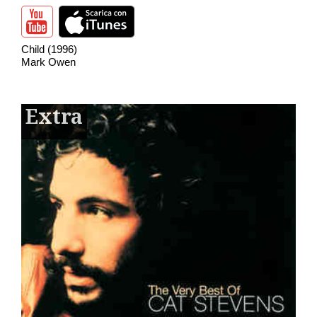
Child (1996)
Mark Owen
Extra