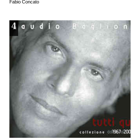
Fabio Concato
4