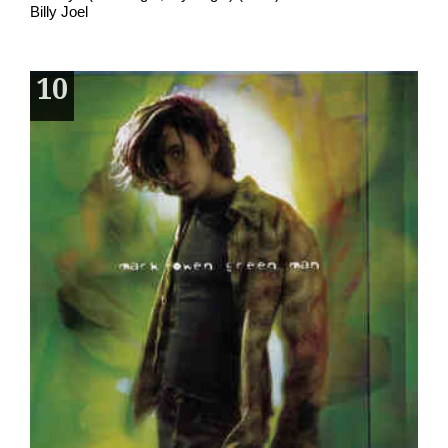
Billy Joel
10