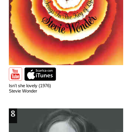
Isn't she lovely (1976)
Stevie Wonder
8