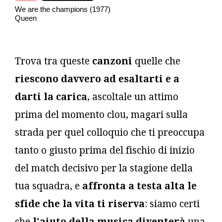
We are the champions (1977)
Queen
Trova tra queste
canzoni
quelle che
riescono davvero ad esaltarti e a
darti la carica
, ascoltale un attimo
prima del momento clou, magari sulla
strada per quel colloquio che ti preoccupa
tanto o giusto prima del fischio di inizio
del match decisivo per la stagione della
tua squadra, e
affronta a testa alta le
sfide che la vita ti riserva
: siamo certi
che
l'aiuto della musica diventerà
una