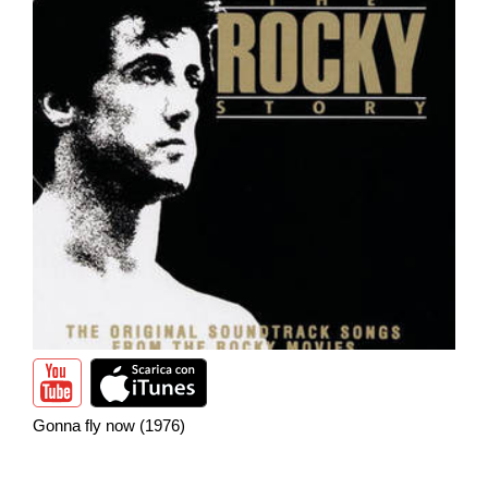
Gonna fly now (1976)