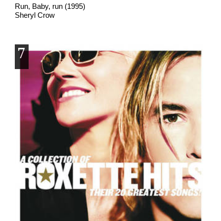
Run, Baby, run (1995)
Sheryl Crow
7