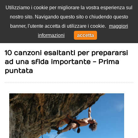
Utilizziamo i cookie per migliorare la vostra esperienza sul
nostro sito. Navigando questo sito o chiudendo questo
Menu
banner, l'utente accetta di utilizzare i cookie.
maggiori
Toggl
informazioni
accetta
navig
Home
Canzoni
10 canzoni esaltanti per prepararsi
ad una sfida importante - Prima
puntata