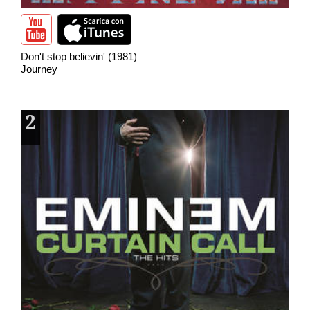
Don't stop believin' (1981)
Journey
2