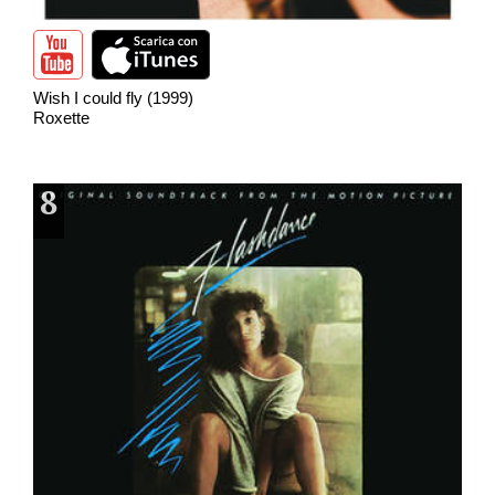
Wish I could fly (1999)
Roxette
8