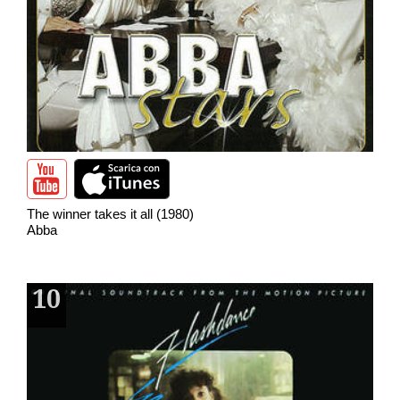
The winner takes it all (1980)
Abba
10