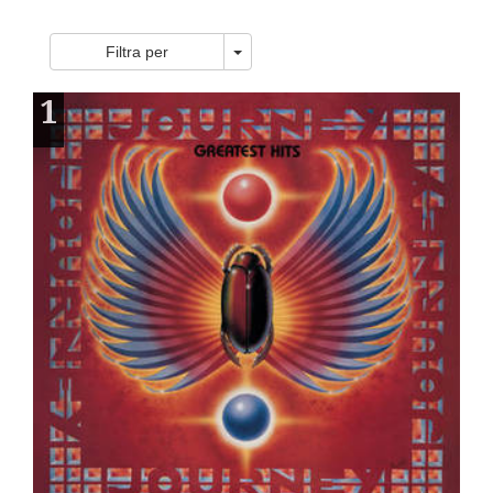
Toggle Dropdown
Filtra per
1