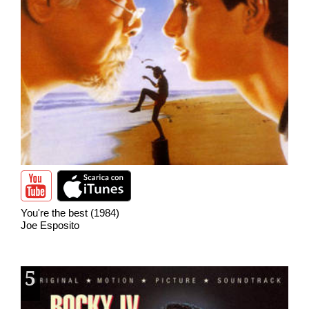
You're the best (1984)
Joe Esposito
5