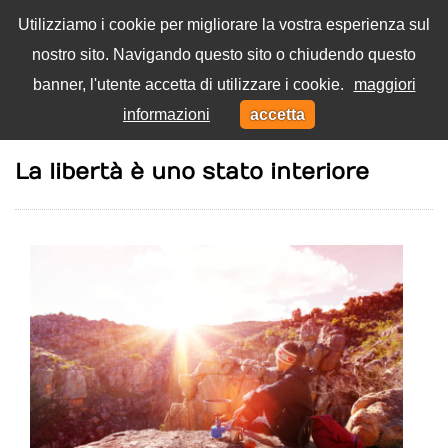
Utilizziamo i cookie per migliorare la vostra esperienza sul
nostro sito. Navigando questo sito o chiudendo questo
Menu
banner, l'utente accetta di utilizzare i cookie.
maggiori
Toggl
informazioni
accetta
navig
Home
Trasformazioni
La libertà è uno stato interiore