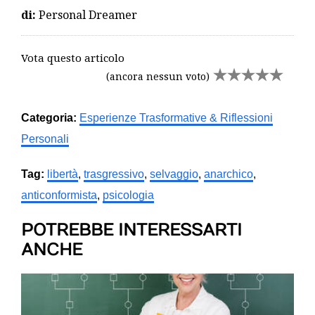
di:
Personal Dreamer
Vota questo articolo
(ancora nessun voto)
Categoria:
Esperienze Trasformative & Riflessioni
Personali
Tag:
libertà
,
trasgressivo
,
selvaggio
,
anarchico
,
anticonformista
,
psicologia
POTREBBE INTERESSARTI
ANCHE