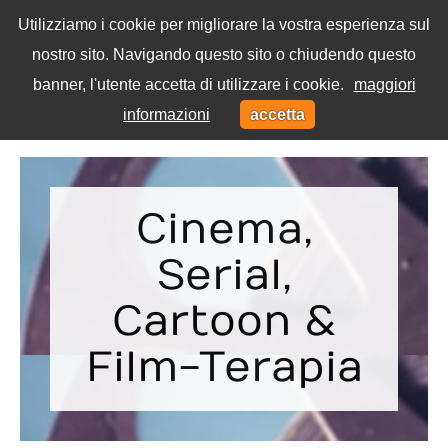
Utilizziamo i cookie per migliorare la vostra esperienza sul
nostro sito. Navigando questo sito o chiudendo questo
Menu
banner, l'utente accetta di utilizzare i cookie.
maggiori
Toggl
informazioni
accetta
navig
Home
Film
Cinema,
Serial,
Cartoon &
Film-Terapia