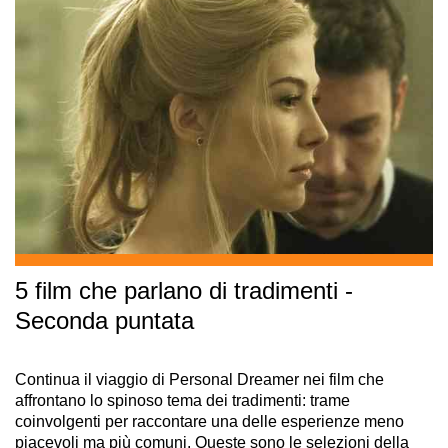
5 film che parlano di tradimenti -
Seconda puntata
Continua il viaggio di Personal Dreamer nei film che
affrontano lo spinoso tema dei tradimenti: trame
coinvolgenti per raccontare una delle esperienze meno
piacevoli ma più comuni. Queste sono le selezioni della