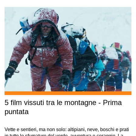
5 film vissuti tra le montagne - Prima
puntata
Vette e sentieri, ma non solo: altipiani, neve, boschi e prati
in tutte le sfumature del verde, avventura e coraggio. La