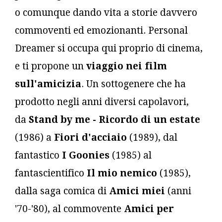
o comunque dando vita a storie davvero
commoventi ed emozionanti. Personal
Dreamer si occupa qui proprio di cinema,
e ti propone un
viaggio nei film
sull'amicizia
. Un sottogenere che ha
prodotto negli anni diversi capolavori,
da
Stand by me - Ricordo di un estate
(1986) a
Fiori d'acciaio
(1989), dal
fantastico
I Goonies
(1985) al
fantascientifico
Il mio nemico
(1985),
dalla saga comica di
Amici miei
(anni
'70-'80), al commovente
Amici per