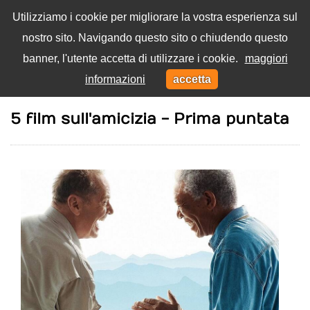
Utilizziamo i cookie per migliorare la vostra esperienza sul
nostro sito. Navigando questo sito o chiudendo questo
Menu
banner, l'utente accetta di utilizzare i cookie.
maggiori
Toggl
informazioni
accetta
navig
Home
Film
5 film sull'amicizia - Prima puntata