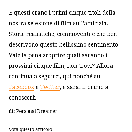
E questi erano i primi cinque titoli della
nostra selezione di film sull'amicizia.
Storie realistiche, commoventi e che ben
descrivono questo bellissimo sentimento.
Vale la pena scoprire quali saranno i
prossimi cinque film, non trovi? Allora
continua a seguirci, qui nonché su
Facebook
e
Twitter
, e sarai il primo a
conoscerli!
di:
Personal Dreamer
Vota questo articolo