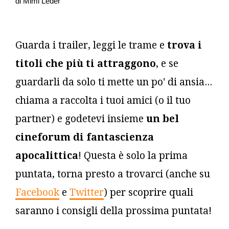
di Mimi Leder
Guarda i trailer, leggi le trame e
trova i
titoli che più ti attraggono
, e se
guardarli da solo ti mette un po' di ansia...
chiama a raccolta i tuoi amici (o il tuo
partner) e godetevi insieme
un bel
cineforum di fantascienza
apocalittica
! Questa è solo la prima
puntata, torna presto a trovarci (anche su
Facebook
e
Twitter
) per scoprire quali
saranno i consigli della prossima puntata!