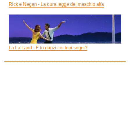
Rick e Negan - La dura legge del maschio alfa
La La Land - E tu danzi coi tuoi sogni?