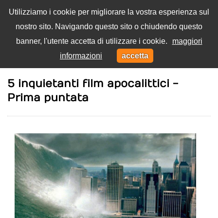
Utilizziamo i cookie per migliorare la vostra esperienza sul
nostro sito. Navigando questo sito o chiudendo questo
Menu
banner, l'utente accetta di utilizzare i cookie.
maggiori
Toggl
informazioni
accetta
navig
Home
Film
5 inquietanti film apocalittici -
Prima puntata