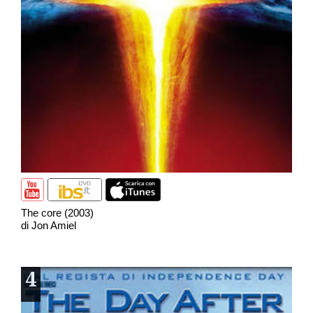
The core (2003)
di Jon Amiel
4