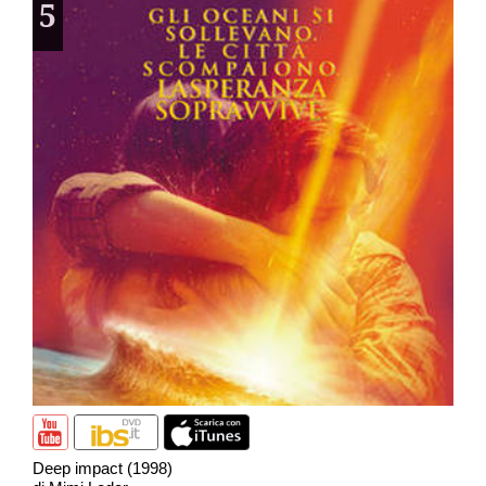
5
Deep impact (1998)