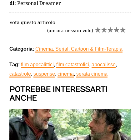
di:
Personal Dreamer
Vota questo articolo
(ancora nessun voto)
Categoria:
Cinema, Serial, Cartoon & Film-Terapia
Tag:
film apocalittici
,
film catastrofici
,
apocalisse
,
catastrofe
,
suspense
,
cinema
,
serata cinema
POTREBBE INTERESSARTI
ANCHE