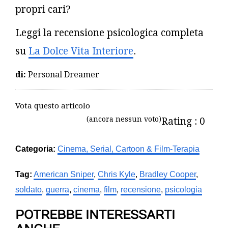
propri cari?
Leggi la recensione psicologica completa
su
La Dolce Vita Interiore
.
di:
Personal Dreamer
Vota questo articolo
(ancora nessun voto)
Rating : 0
Categoria:
Cinema, Serial, Cartoon & Film-Terapia
Tag:
American Sniper
,
Chris Kyle
,
Bradley Cooper
,
soldato
,
guerra
,
cinema
,
film
,
recensione
,
psicologia
POTREBBE INTERESSARTI