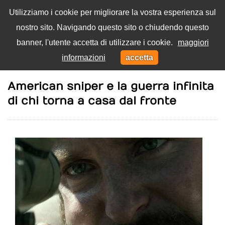
Utilizziamo i cookie per migliorare la vostra esperienza sul
nostro sito. Navigando questo sito o chiudendo questo
Menu
banner, l'utente accetta di utilizzare i cookie.
maggiori
Toggl
informazioni
accetta
navig
Home
Film
American sniper e la guerra infinita
di chi torna a casa dal fronte