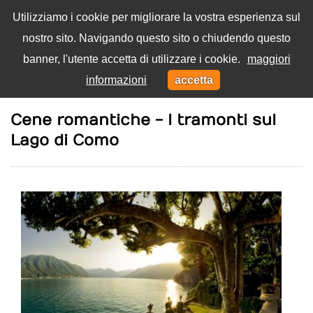
Utilizziamo i cookie per migliorare la vostra esperienza sul
nostro sito. Navigando questo sito o chiudendo questo
Menu
banner, l'utente accetta di utilizzare i cookie.
maggiori
Toggl
informazioni
accetta
navig
Home
Cibo
Cene romantiche - I tramonti sul
Lago di Como