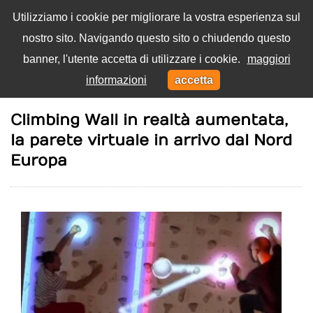
Utilizziamo i cookie per migliorare la vostra esperienza sul
nostro sito. Navigando questo sito o chiudendo questo
Menu
banner, l'utente accetta di utilizzare i cookie.
maggiori
Toggl
informazioni
accetta
navig
Home
Movimento
Climbing Wall in realtà aumentata,
la parete virtuale in arrivo dal Nord
Europa