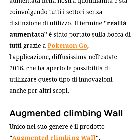
aumentata nella nostra quotidianità e sta
coinvolgendo tutti i settori senza
distinzione di utilizzo. Il termine
"realtà
aumentata"
è stato portato sulla bocca di
tutti grazie a
Pokemon Go
,
l'applicazione, diffusissima nell'estate
2016, che ha aperto le possibilità di
utilizzare questo tipo di innovazioni
anche per altri scopi.
Augmented climbing Wall
Unico nel suo genere è il prodotto
"
Augmented climbing Wall
"
,