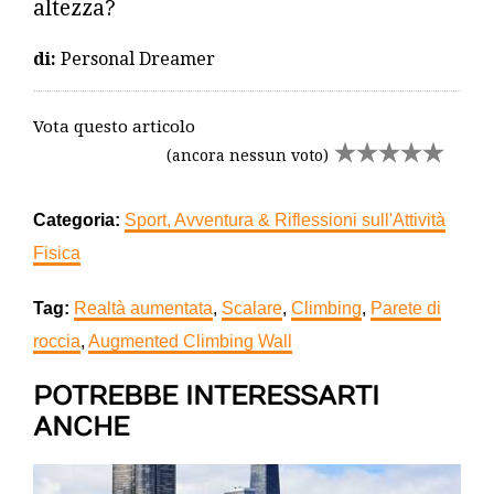
altezza?
di:
Personal Dreamer
Vota questo articolo
(ancora nessun voto)
Categoria:
Sport, Avventura & Riflessioni sull'Attività
Fisica
Tag:
Realtà aumentata
,
Scalare
,
Climbing
,
Parete di
roccia
,
Augmented Climbing Wall
POTREBBE INTERESSARTI
ANCHE