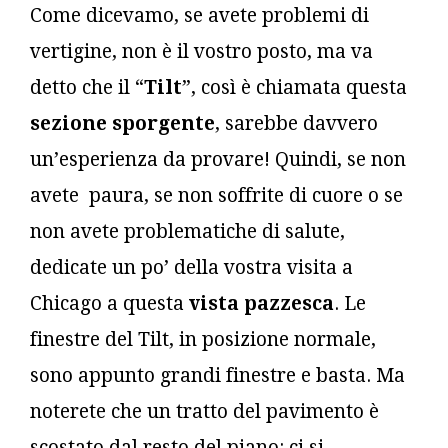
Come dicevamo, se avete problemi di
vertigine, non è il vostro posto, ma va
detto che il “
Tilt
”, così è chiamata questa
sezione sporgente
, sarebbe davvero
un’esperienza da provare! Quindi, se non
avete paura, se non soffrite di cuore o se
non avete problematiche di salute,
dedicate un po’ della vostra visita a
Chicago a questa
vista pazzesca
. Le
finestre del Tilt, in posizione normale,
sono appunto grandi finestre e basta. Ma
noterete che un tratto del pavimento è
scostato dal resto del piano: ci si