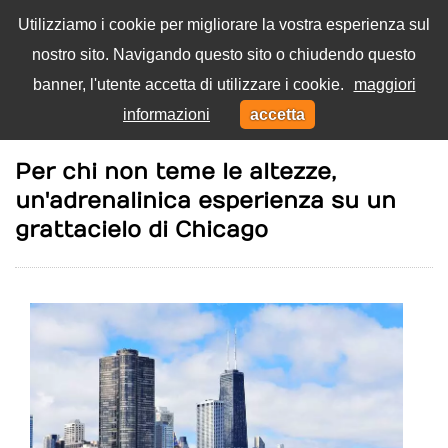
Utilizziamo i cookie per migliorare la vostra esperienza sul
nostro sito. Navigando questo sito o chiudendo questo
Menu
banner, l'utente accetta di utilizzare i cookie.
maggiori
Toggl
informazioni
accetta
navig
Home
Movimento
Per chi non teme le altezze,
un'adrenalinica esperienza su un
grattacielo di Chicago