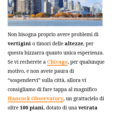
Non bisogna proprio avere problemi di
vertigini
o timori delle
altezze
, per
questa bizzarra quanto unica esperienza.
Se vi recherete a
Chicago
, per qualunque
motivo, e non avete paura di
“sospendervi” sulla città, allora vi
consigliamo di fare tappa al magnifico
Hancock Observatory
, un grattacielo di
oltre
100 piani
, dotato di una
vetrata