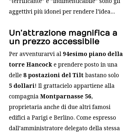
“terrificante” e “indimenticabile” sono gli
aggettivi più idonei per rendere l’idea...
Un’attrazione magnifica a
un prezzo accessibile
Per avventurarvi al
94esimo piano della
torre Hancock
e prendere posto in una
delle
8 postazioni del Tilt
bastano solo
5 dollari
! Il grattacielo appartiene alla
compagnia
Montparnasse 56
,
proprietaria anche di due altri famosi
edifici a Parigi e Berlino. Come espresso
dall’amministratore delegato della stessa