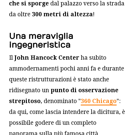
che si sporge
dal palazzo verso la strada
da oltre
300 metri di altezza
!
Una meraviglia
ingegneristica
Il
John Hancock Center
ha subito
ammodernamenti pochi anni fa e durante
queste ristrutturazioni è stato anche
ridisegnato un
punto di osservazione
strepitoso
, denominato "
360 Chicago
":
da qui, come lascia intendere la dicitura, è
possibile godere di un completo
panorama sulla più famosa città