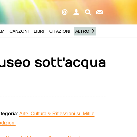
LM
CANZONI
LIBRI
CITAZIONI
ALTRO
useo sott'acqua
tegoria:
Arte, Cultura & Riflessioni su Miti e
adizioni