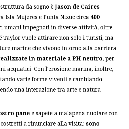
a struttura da sogno è
Jason de Caires
tra Isla Mujeres e Punta Nizuc circa
400
ri umani impegnati in diverse attività, oltre
 Taylor vuole attirare non solo i turisti, ma
ture marine che vivono intorno alla barriera
realizzate in materiale a PH neutro
, per
mi acquatici. Con l'erosione marina, inoltre,
itando varie forme viventi e cambiando
tendo una interazione tra arte e natura
ostro pane
e sapete a malapena nuotare con
costretti a rinunciare alla visita:
sono