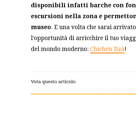
disponibili infatti barche con fo
escursioni nella zona e permetto
museo
. E una volta che sarai arrivat
l'opportunità di arricchire il tuo viag
del mondo moderno:
Chichén Itzà
!
Vota questo articolo