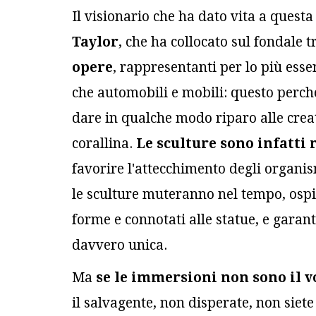
Il visionario che ha dato vita a quest
Taylor
, che ha collocato sul fondale 
opere
, rappresentanti per lo più esse
che automobili e mobili: questo perché
dare in qualche modo riparo alle crea
corallina.
Le sculture sono infatti 
favorire l'attecchimento degli organis
le sculture muteranno nel tempo, osp
forme e connotati alle statue, e garan
davvero unica.
Ma
se le immersioni non sono il v
il salvagente, non disperate, non siete 