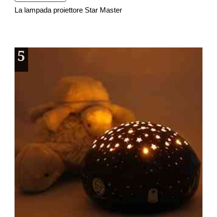
La lampada proiettore Star Master
5