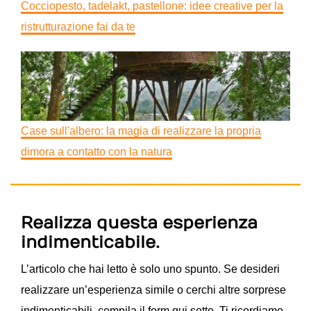
Cocciopesto, tadelakt, pastellone: idee creative per la
ristrutturazione fai da te
Case sull'albero: la magia di realizzare la propria
dimora a contatto con la natura
Realizza questa esperienza
indimenticabile.
L’articolo che hai letto è solo uno spunto. Se desideri
realizzare un’esperienza simile o cerchi altre sorprese
indimenticabili, compila il form qui sotto.
Ti ricordiamo