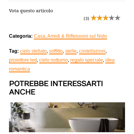
Vota questo articolo
(3)
Categoria:
Casa, Arredi & Riflessioni sul Nido
Tag:
cielo stellato
,
soffitto
,
stelle
,
costellazioni
,
proiettore led
,
cielo notturno
,
regalo speciale
,
idea
romantica
POTREBBE INTERESSARTI
ANCHE