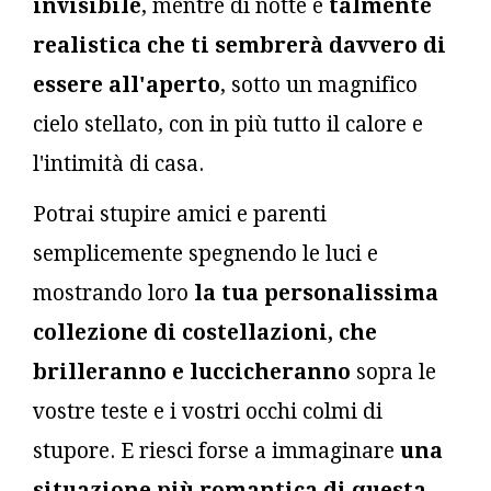
invisibile
, mentre di notte è
talmente
realistica che ti sembrerà davvero di
essere all'aperto
, sotto un magnifico
cielo stellato, con in più tutto il calore e
l'intimità di casa.
Potrai stupire amici e parenti
semplicemente spegnendo le luci e
mostrando loro
la tua personalissima
collezione di costellazioni, che
brilleranno e luccicheranno
sopra le
vostre teste e i vostri occhi colmi di
stupore. E riesci forse a immaginare
una
situazione più romantica di questa