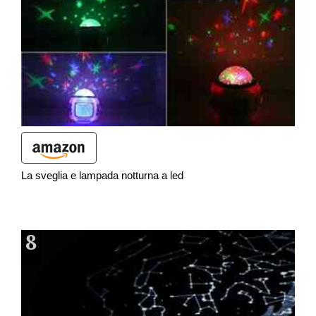
La sveglia e lampada notturna a led
8