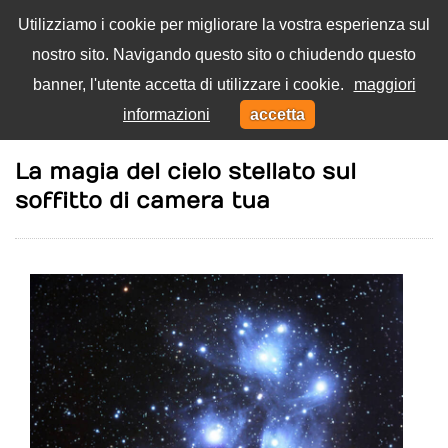
Utilizziamo i cookie per migliorare la vostra esperienza sul
nostro sito. Navigando questo sito o chiudendo questo
Menu
banner, l'utente accetta di utilizzare i cookie.
maggiori
Toggl
informazioni
accetta
navig
Home
Casa
La magia del cielo stellato sul
soffitto di camera tua